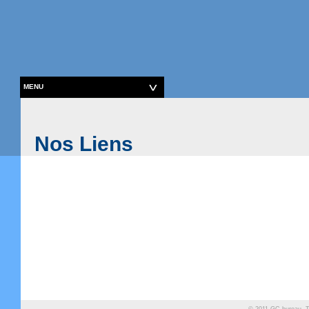
MENU
Nos Liens